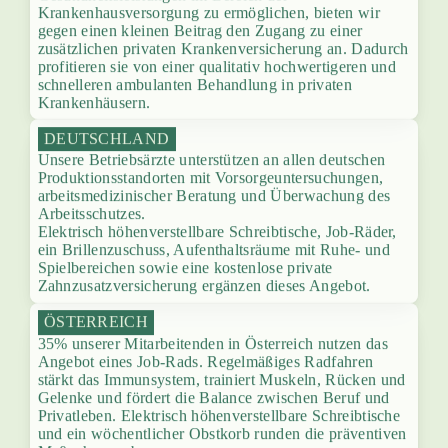
Krankenhausversorgung zu ermöglichen, bieten wir
gegen einen kleinen Beitrag den Zugang zu einer
zusätzlichen privaten Krankenversicherung an. Dadurch
profitieren sie von einer qualitativ hochwertigeren und
schnelleren ambulanten Behandlung in privaten
Krankenhäusern.
DEUTSCHLAND
Unsere Betriebsärzte unterstützen an allen deutschen
Produktionsstandorten mit Vorsorgeuntersuchungen,
arbeitsmedizinischer Beratung und Überwachung des
Arbeitsschutzes.
Elektrisch höhenverstellbare Schreibtische, Job-Räder,
ein Brillenzuschuss, Aufenthaltsräume mit Ruhe- und
Spielbereichen sowie eine kostenlose private
Zahnzusatzversicherung ergänzen dieses Angebot.
ÖSTERREICH
35% unserer Mitarbeitenden in Österreich nutzen das
Angebot eines Job-Rads. Regelmäßiges Radfahren
stärkt das Immunsystem, trainiert Muskeln, Rücken und
Gelenke und fördert die Balance zwischen Beruf und
Privatleben. Elektrisch höhenverstellbare Schreibtische
und ein wöchentlicher Obstkorb runden die präventiven