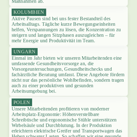
Maßnahmen ab.
KOLUMBIEN
Aktive Pausen sind bei uns fester Bestandteil des
Arbeitsalltags. Tägliche kurze Bewegungseinheiten
helfen, Verspannungen zu lösen, die Konzentration zu
steigern und langen Sitzphasen auszugleichen – für
mehr Energie und Produktivität im Team.
UNGARN
Einmal im Jahr bieten wir unseren Mitarbeitenden eine
umfassende Gesundheitsvorsorge an, die
Vorsorgeuntersuchungen, Gesundheitschecks und
fachärztliche Beratung umfasst. Diese Angebote fördern
nicht nur das persönliche Wohlbefinden, sondern tragen
auch zu einer produktiven und gesunden
Arbeitsumgebung bei.
POLEN
Unsere Mitarbeitenden profitieren von moderner
Arbeitsplatz-Ergonomie: Höhenverstellbare
Schreibtische und ergonomische Stühle unterstützen
Wirbelsäule und Durchblutung. In der Produktion
erleichtern elektrische Greifer und Transportwagen das
Heben schwerer Lasten. So schaffen wir eine gesunde