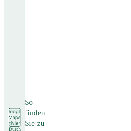
So
finden
Google
Maps
Sie zu
aktivieren
Durch