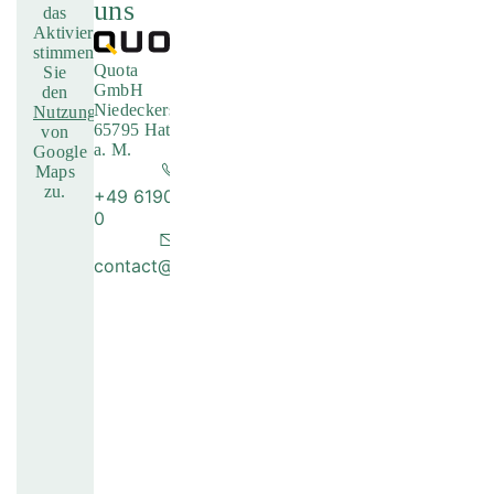
uns
das
Aktivieren
stimmen
Quota
Sie
GmbH
den
Niedeckerstraße 1
Nutzungsbedingungen
65795 Hattersheim
von
a. M.
Google
Maps
zu.
+49 6190 / 8886-
0
contact@quota.de