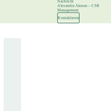
Nachricht
Alexandra Akman – CSR
Management
Kontaktieren